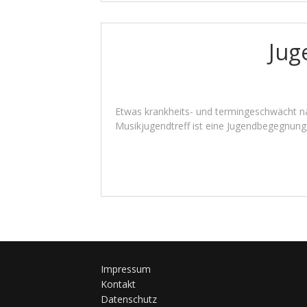
Jug
Etwas krankheits- und termingeschwächt na
Musikjugendtreff ist eine Jugendbegegnung,
Impressum
Kontakt
Datenschutz