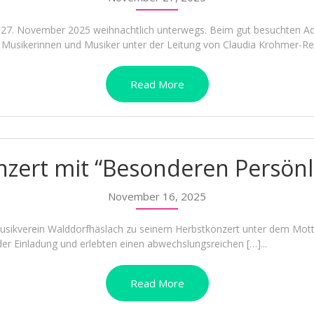
 27. November 2025 weihnachtlich unterwegs. Beim gut besuchten A
Musikerinnen und Musiker unter der Leitung von Claudia Krohmer-Re
Read More
zert mit “Besonderen Persönl
November 16, 2025
sikverein Walddorfhäslach zu seinem Herbstkonzert unter dem Motto
der Einladung und erlebten einen abwechslungsreichen […]...
Read More