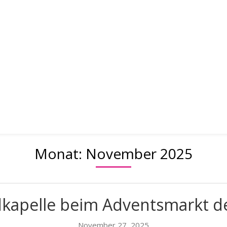
Ensembles
Musikunterricht
Veranstaltunge
erein Walddorf
Monat:
November 2025
kapelle beim Adventsmarkt 
November 27, 2025