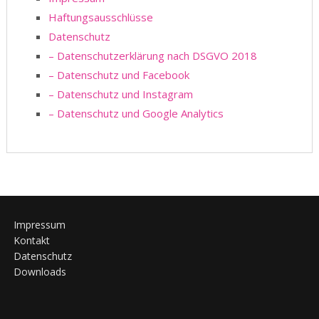
Haftungsausschlüsse
Datenschutz
– Datenschutzerklärung nach DSGVO 2018
– Datenschutz und Facebook
– Datenschutz und Instagram
– Datenschutz und Google Analytics
Impressum
Kontakt
Datenschutz
Downloads